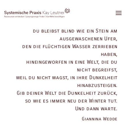
Du bleibst dir fremd, wenn du die Tiefe
nicht wagst,
du bleibst blind wie ein Stein am
ausgewaschenen Ufer,
den die flüchtigen Wasser zerrieben
haben,
hineingeworfen in eine Welt, die du
nicht begreifst,
weil du nicht wagst, in ihre Dunkelheit
hinabzusteigen.
Gib deiner Welt die Dunkelheit zurück,
so wie es immer neu der Winter tut.
Und dann warte.
Giannina Wedde